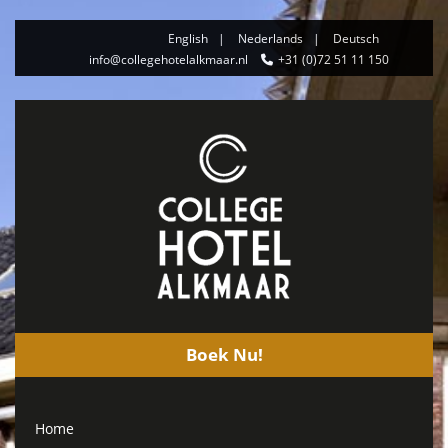
English
Nederlands
Deutsch
info@collegehotelalkmaar.nl
+31 (0)72 51 11 150
Boek Nu!
Home